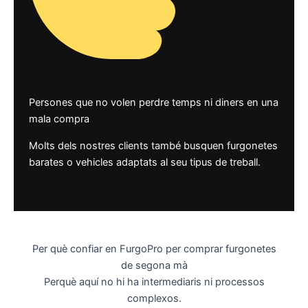
Persones que no volen perdre temps ni diners en una
mala compra
Molts dels nostres clients també busquen furgonetes
barates o vehicles adaptats al seu tipus de treball.
Per què confiar en FurgoPro per comprar furgonetes
de segona mà
Perquè aquí no hi ha intermediaris ni processos
complexos.