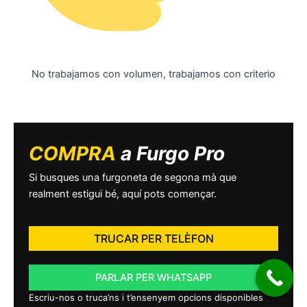
No trabajamos con volumen, trabajamos con criterio
COMPRA
a Furgo Pro
Si busques una furgoneta de segona mà que
realment estigui bé, aquí pots començar.
TRUCAR PER TELÈFON
PARLAR PER WHATSAPP
Escriu-nos o truca’ns i t’ensenyem opcions disponibles