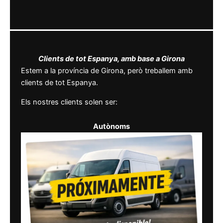
Clients de tot Espanya, amb base a Girona
Estem a la província de Girona, però treballem amb
clients de tot Espanya.
Els nostres clients solen ser:
Autònoms