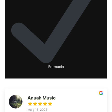
Formació
Anuah Music
maig 13, 2026