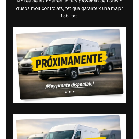
Moltes de les nostres unitats provenen de flotes o
d’usos molt controlats, fet que garanteix una major
fiabilitat.