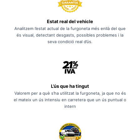
Estat real del vehicle
Analitzem l’estat actual de la furgoneta més enllà del que
és visual, detectant desgasts, possibles problemes i la
seva condició real d’ús.
L’ús que ha tingut
Valorem per a què s’ha utilitzat la furgoneta, ja que no és
el mateix un ús intensiu en carretera que un ús puntual o
intern