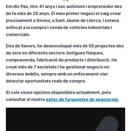
Em dic Pau, tinc 41 anys i soc autònom i emprenedor des
de fa més de 20 anys. El meu primer negoci el vaig crear
precisament a Girona, a Sant Jaume de Llierca, i estava
enfocat a la compra i venda de vehicles industrials i
comercials.
Des de llavors, he desenvolupat més de 50 projectes des
de zero en diferents sectors: botigues físiques,
compravenda, fabricació de producte i distribució. He
creat més de 7 societats i he gestionat negocis en
diversos àmbits, sempre amb un enfocament clar:
detectar oportunitats reals de compra.
Si vols veure opcions disponibles actualment, pots
consultar el nostre
estoc de furgonetes de segona mà.