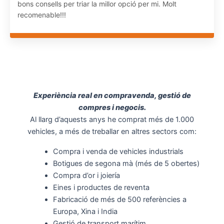
bons consells per triar la millor opció per mi. Molt
recomenable!!!
Experiència real en compravenda, gestió de
compres i negocis.
Al llarg d’aquests anys he comprat més de 1.000
vehicles, a més de treballar en altres sectors com:
Compra i venda de vehicles industrials
Botigues de segona mà (més de 5 obertes)
Compra d’or i joiería
Eines i productes de reventa
Fabricació de més de 500 referències a
Europa, Xina i India
Gestió de transport marítim