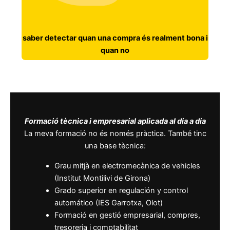
saber detectar quan una compra és realment bona i
quan no
Formació tècnica i empresarial aplicada al dia a dia
La meva formació no és només pràctica. També tinc
una base tècnica:
Grau mitjà en electromecànica de vehicles
(Institut Montilivi de Girona)
Grado superior en regulación y control
automático (IES Garrotxa, Olot)
Formació en gestió empresarial, compres,
tresoreria i comptabilitat