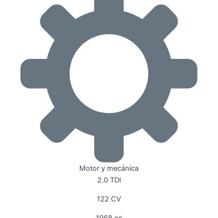
Motor y mecánica
2.0 TDI
122 CV
1968 cc