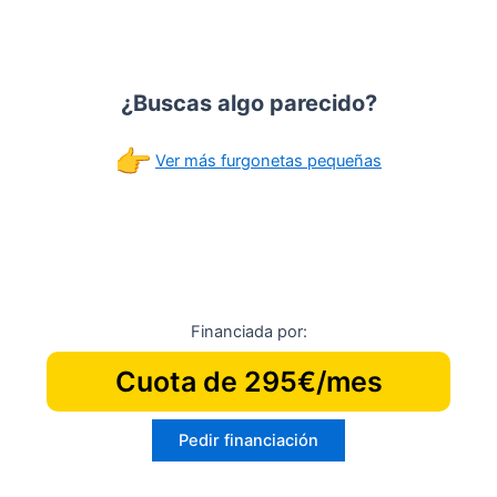
¿Buscas algo parecido?
Ver más furgonetas pequeñas
Financiada por:
Cuota de 295€/mes
Pedir financiación