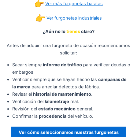
Ver más furgonetas baratas
Ver furgonetas industriales
¿Aún no lo
tienes
claro?
Antes de adquirir una furgoneta de ocasión recomendamos
solicitar:
Sacar siempre
informe de tráfico
para verificar deudas o
embargos
Verificar siempre que se hayan hecho las
campañas de
la marca
para arreglar defectos de fábrica.
Revisar el
historial de mantenimiento
.
Verificación del
kilometraje
real.
Revisión del
estado mecánico
general.
Confirmar la
procedencia
del vehículo.
Ver cómo seleccionamos nuestras furgonetas