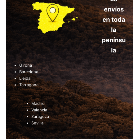
envíos
en toda
la
penínsu
la
Girona
Barcelona
Lleida
Tarragona
Madrid
Valencia
Zaragoza
Sevilla