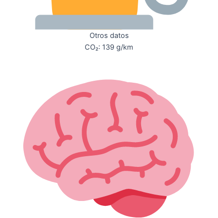
Otros datos
CO₂: 139 g/km