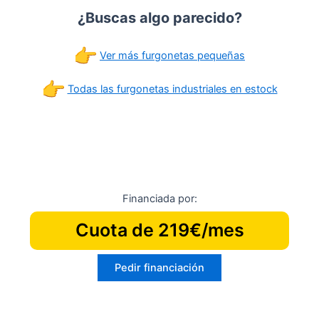
¿Buscas algo parecido?
Ver más furgonetas pequeñas
Todas las furgonetas industriales en estock
Financiada por:
Cuota de 219€/mes
Pedir financiación