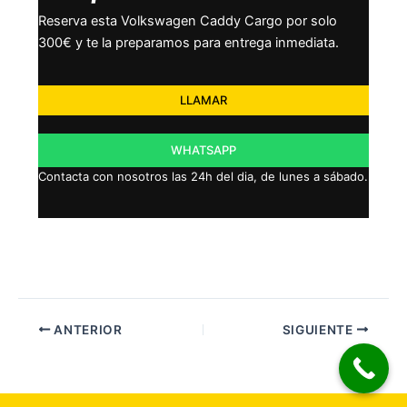
Reserva esta Volkswagen Caddy Cargo por solo
300€ y te la preparamos para entrega inmediata.
LLAMAR
WHATSAPP
Contacta con nosotros las 24h del dia, de lunes a sábado.
ANTERIOR
SIGUIENTE