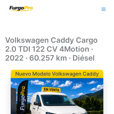
Ir
al
contenido
Volkswagen Caddy Cargo
2.0 TDI 122 CV 4Motion ·
2022 · 60.257 km · Diésel
Nuevo Modelo Volkswagen Caddy