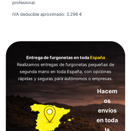
profesional.
IVA deducible aproximado: 3.296 €
Entrega de furgonetas en toda
España
Realizamos entregas de furgonetas pequeñas de
segunda mano en toda España, con opciones
rápidas y seguras para autónomos o empresas.
Hacem
os
envíos
en toda
la