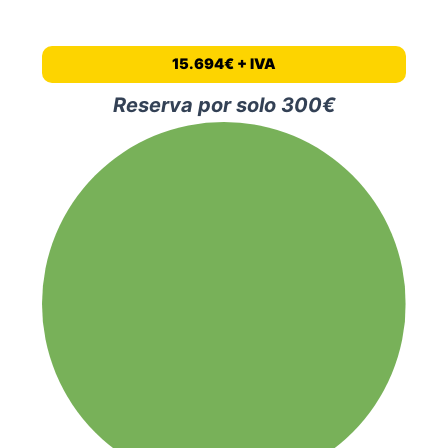
15.694€ + IVA
Reserva por solo 300€