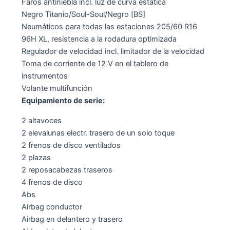
Faros antiniebla incl. luz de curva estática
Negro Titanio/Soul-Soul/Negro [BS]
Neumáticos para todas las estaciones 205/60 R16
96H XL, resistencia a la rodadura optimizada
Regulador de velocidad incl. limitador de la velocidad
Toma de corriente de 12 V en el tablero de
instrumentos
Volante multifunción
Equipamiento de serie:
2 altavoces
2 elevalunas electr. trasero de un solo toque
2 frenos de disco ventilados
2 plazas
2 reposacabezas traseros
4 frenos de disco
Abs
Airbag conductor
Airbag en delantero y trasero