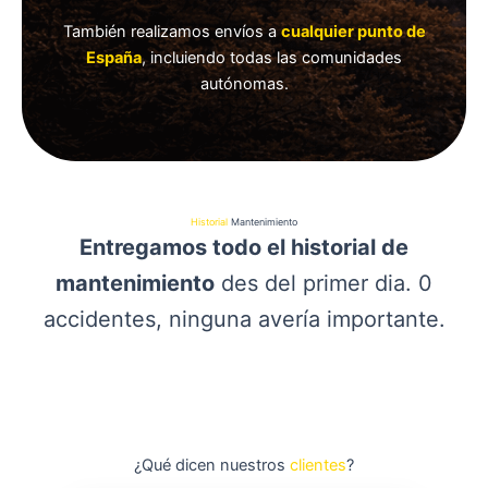
También realizamos envíos a
cualquier punto de
España
, incluiendo todas las comunidades
autónomas.
Historial
Mantenimiento
Entregamos todo el historial de
mantenimiento
des del primer dia. 0
accidentes, ninguna avería importante.
¿Qué dicen nuestros
clientes
?